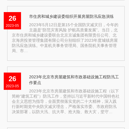
市住房和城乡建设委组织开展房屋防汛应急演练
26
2023年5月12日是第15个全国防灾减灾日，今年的
2023-05
主题是“防范灾害风险 护航高质量发展”。当日，北
京市住房和城乡建设委联合北京京诚集团有限责任公司、北
京海房投资管理集团有限公司分别组织了2023年度城镇房屋
防汛应急演练。中直机关事务管理局、国务院机关事务管理
局、市…
2023年北京市房屋建筑和市政基础设施工程防汛工
26
作要点
2023-05
2023年北京市房屋建筑和市政基础设施工程（以下
简称“建筑工程”）防汛工作，坚持以习近平新时代中国特色社
会主义思想为指导，全面贯彻落实党的二十大精神，深入践
行新时期党中央防灾减灾理念，严格落实市委、市政府防汛
决策部署，以防大汛、抗大旱、抢大险、救大灾，坚守…