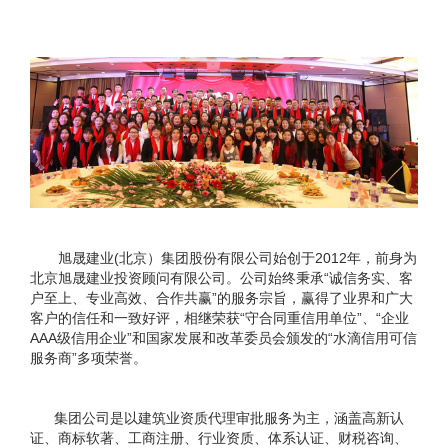
旭晟建业(北京）集团股份有限公司始创于2012年，前身为
北京旭晟建业投资顾问有限公司。公司始终秉承“诚信务实、客
户至上、专业高效、合作共赢”的服务宗旨，赢得了业界和广大
客户的信任和一致好评，相继荣获“守合同重信用单位”、“企业
AAA级信用企业”和国家发展和改革委员会颁发的“水滴信用可信
服务商”多项荣誉。
集团公司是以建筑业资质代理审批服务为主，涵盖高新认
证、商标软著、工商注册、行业资质、体系认证、财税咨询、