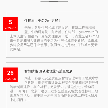
住建局：更名为住更局！
5
来源：各地住房和城乡建设局、建筑工程鲁班联
2024-07
盟、中物研究院、财政部、住建部、 yellowbird的
土木人生等 住建局：更名为住更局！近日，湖北全省17个地
市州住房和城乡建设局均更名为住房和城市更新局。原市城
乡建设局网站已停止使用，取而代之的是市住房和城市更新
局网站。…
智慧赋能 驱动建筑业高质量发展
26
为进一步强化安全质量及智慧管理标杆工地观摩学
2023-05
习机制，推进本市建设工程安全质量和智慧管理领
跑者制度建设，树立标杆，激发活力，鼓励先进，带动后
进，5月9日，北京市建设工程安全质量及智慧管理标杆工地
观摩学习活动，在中建一局中国石油勘探开发工程技术研发
中心项目（…