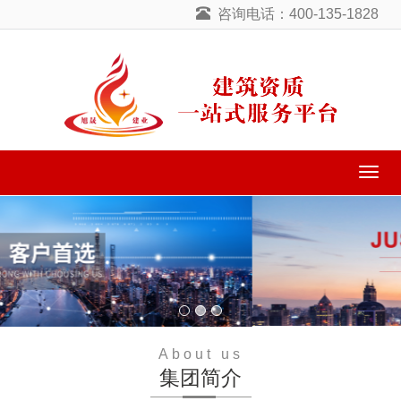
咨询电话：400-135-1828
导
航
菜
单
About us
集团简介