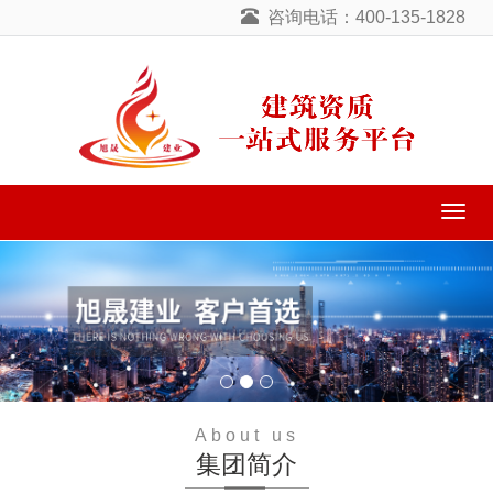
咨询电话：400-135-1828
导
航
菜
单
About us
集团简介