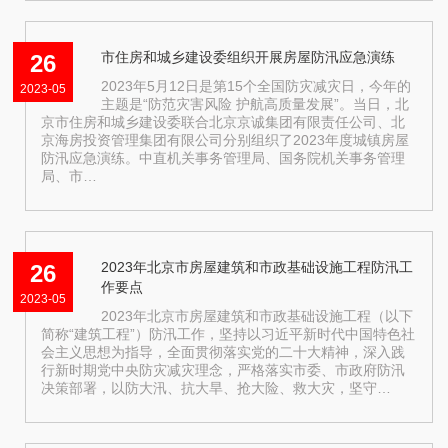
市住房和城乡建设委组织开展房屋防汛应急演练
26
2023年5月12日是第15个全国防灾减灾日，今年的
2023-05
主题是“防范灾害风险 护航高质量发展”。当日，北
京市住房和城乡建设委联合北京京诚集团有限责任公司、北
京海房投资管理集团有限公司分别组织了2023年度城镇房屋
防汛应急演练。中直机关事务管理局、国务院机关事务管理
局、市…
2023年北京市房屋建筑和市政基础设施工程防汛工
26
作要点
2023-05
2023年北京市房屋建筑和市政基础设施工程（以下
简称“建筑工程”）防汛工作，坚持以习近平新时代中国特色社
会主义思想为指导，全面贯彻落实党的二十大精神，深入践
行新时期党中央防灾减灾理念，严格落实市委、市政府防汛
决策部署，以防大汛、抗大旱、抢大险、救大灾，坚守…