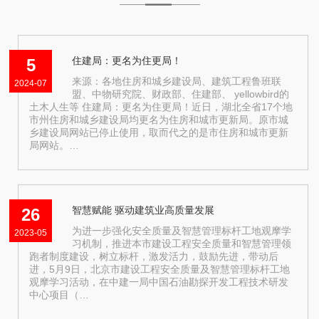
住建局：更名为住更局！
5
来源：各地住房和城乡建设局、建筑工程鲁班联
2024-07
盟、中物研究院、财政部、住建部、 yellowbird的
土木人生等 住建局：更名为住更局！近日，湖北全省17个地
市州住房和城乡建设局均更名为住房和城市更新局。原市城
乡建设局网站已停止使用，取而代之的是市住房和城市更新
局网站。…
智慧赋能 驱动建筑业高质量发展
26
为进一步强化安全质量及智慧管理标杆工地观摩学
2023-05
习机制，推进本市建设工程安全质量和智慧管理领
跑者制度建设，树立标杆，激发活力，鼓励先进，带动后
进，5月9日，北京市建设工程安全质量及智慧管理标杆工地
观摩学习活动，在中建一局中国石油勘探开发工程技术研发
中心项目（…