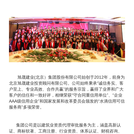
旭晟建业(北京）集团股份有限公司始创于2012年，前身为
北京旭晟建业投资顾问有限公司。公司始终秉承“诚信务实、客
户至上、专业高效、合作共赢”的服务宗旨，赢得了业界和广大
客户的信任和一致好评，相继荣获“守合同重信用单位”、“企业
AAA级信用企业”和国家发展和改革委员会颁发的“水滴信用可信
服务商”多项荣誉。
集团公司是以建筑业资质代理审批服务为主，涵盖高新认
证、商标软著、工商注册、行业资质、体系认证、财税咨询、