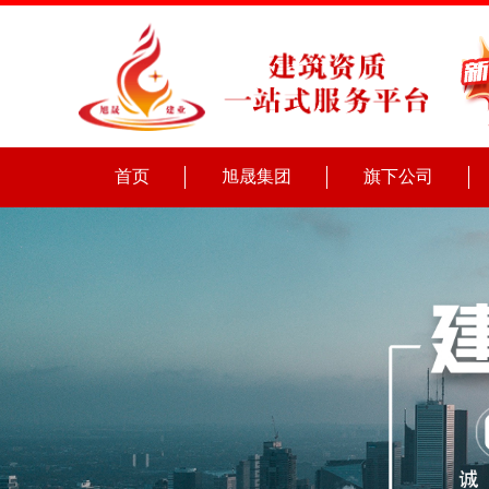
首页
旭晟集团
旗下公司