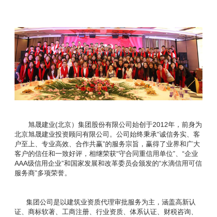
旭晟建业(北京）集团股份有限公司始创于2012年，前身为
北京旭晟建业投资顾问有限公司。公司始终秉承“诚信务实、客
户至上、专业高效、合作共赢”的服务宗旨，赢得了业界和广大
客户的信任和一致好评，相继荣获“守合同重信用单位”、“企业
AAA级信用企业”和国家发展和改革委员会颁发的“水滴信用可信
服务商”多项荣誉。
集团公司是以建筑业资质代理审批服务为主，涵盖高新认
证、商标软著、工商注册、行业资质、体系认证、财税咨询、