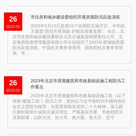
市住房和城乡建设委组织开展房屋防汛应急演练
26
2023年5月12日是第15个全国防灾减灾日，今年的
2023-05
主题是“防范灾害风险 护航高质量发展”。当日，北
京市住房和城乡建设委联合北京京诚集团有限责任公司、北
京海房投资管理集团有限公司分别组织了2023年度城镇房屋
防汛应急演练。中直机关事务管理局、国务院机关事务管理
局、市…
2023年北京市房屋建筑和市政基础设施工程防汛工
26
作要点
2023-05
2023年北京市房屋建筑和市政基础设施工程（以下
简称“建筑工程”）防汛工作，坚持以习近平新时代中国特色社
会主义思想为指导，全面贯彻落实党的二十大精神，深入践
行新时期党中央防灾减灾理念，严格落实市委、市政府防汛
决策部署，以防大汛、抗大旱、抢大险、救大灾，坚守…