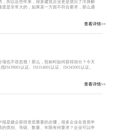
势，所以近些年来，很多建筑企业更是使出了浑身解
难度是非常大的，如果某一方面不符合要求，那么通
查看详情>>
分项也不容忽视！那么，投标时如何获得加分？今天
001认证、ISO14001认证、ISO45001认证。
查看详情>>
申报是建企获得资质重要的步骤，很多企业在资质申
资质的类别、等级、数量、年限有何要求？企业可以申