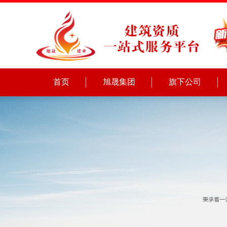
首页
旭晟集团
旗下公司