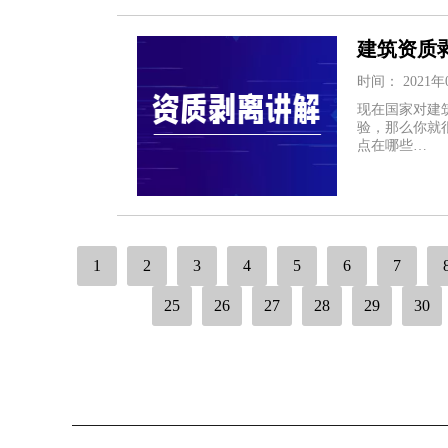
建筑资质
时间： 2021年
现在国家对建
验，那么你就
点在哪些…
1
2
3
4
5
6
7
25
26
27
28
29
30