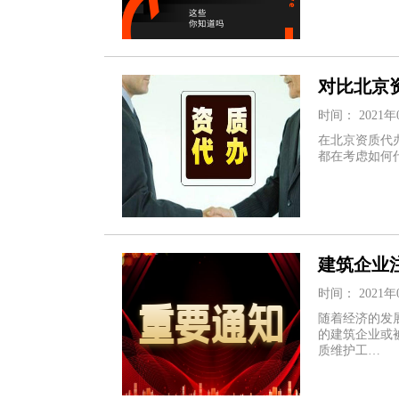
对比北京
时间： 2021年
在北京资质代
都在考虑如何
建筑企业
时间： 2021年
随着经济的发
的建筑企业或
质维护工…