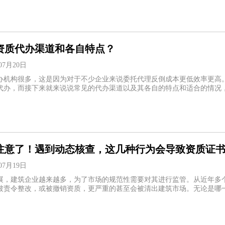
资质代办渠道和各自特点？
07月20日
办机构很多，这是因为对于不少企业来说委托代理反倒成本更低效率更高
代办，而接下来就来说说常见的代办渠道以及其各自的特点和适合的情况
注意了！遇到动态核查，这几种行为会导致资质证
07月19日
展，建筑企业越来越多，为了市场的规范性需要对其进行监管。从近年多
被责令整改，或被撤销资质，更严重的甚至会被清出建筑市场。无论是哪