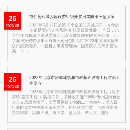
市住房和城乡建设委组织开展房屋防汛应急演练
26
2023年5月12日是第15个全国防灾减灾日，今年的
2023-05
主题是“防范灾害风险 护航高质量发展”。当日，北
京市住房和城乡建设委联合北京京诚集团有限责任公司、北
京海房投资管理集团有限公司分别组织了2023年度城镇房屋
防汛应急演练。中直机关事务管理局、国务院机关事务管理
局、市…
2023年北京市房屋建筑和市政基础设施工程防汛工
26
作要点
2023-05
2023年北京市房屋建筑和市政基础设施工程（以下
简称“建筑工程”）防汛工作，坚持以习近平新时代中国特色社
会主义思想为指导，全面贯彻落实党的二十大精神，深入践
行新时期党中央防灾减灾理念，严格落实市委、市政府防汛
决策部署，以防大汛、抗大旱、抢大险、救大灾，坚守…