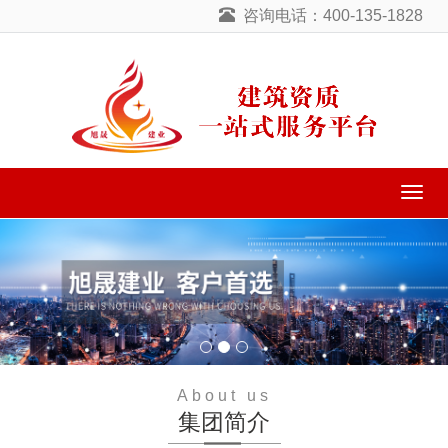
咨询电话：400-135-1828
导
航
菜
单
About us
集团简介