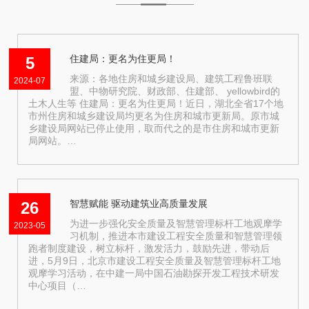
住建局：更名为住更局！
5
来源：各地住房和城乡建设局、建筑工程鲁班联
2024-07
盟、中物研究院、财政部、住建部、 yellowbird的
土木人生等 住建局：更名为住更局！近日，湖北全省17个地
市州住房和城乡建设局均更名为住房和城市更新局。原市城
乡建设局网站已停止使用，取而代之的是市住房和城市更新
局网站。…
智慧赋能 驱动建筑业高质量发展
26
为进一步强化安全质量及智慧管理标杆工地观摩学
2023-05
习机制，推进本市建设工程安全质量和智慧管理领
跑者制度建设，树立标杆，激发活力，鼓励先进，带动后
进，5月9日，北京市建设工程安全质量及智慧管理标杆工地
观摩学习活动，在中建一局中国石油勘探开发工程技术研发
中心项目（…