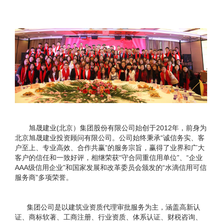
旭晟建业(北京）集团股份有限公司始创于2012年，前身为
北京旭晟建业投资顾问有限公司。公司始终秉承“诚信务实、客
户至上、专业高效、合作共赢”的服务宗旨，赢得了业界和广大
客户的信任和一致好评，相继荣获“守合同重信用单位”、“企业
AAA级信用企业”和国家发展和改革委员会颁发的“水滴信用可信
服务商”多项荣誉。
集团公司是以建筑业资质代理审批服务为主，涵盖高新认
证、商标软著、工商注册、行业资质、体系认证、财税咨询、