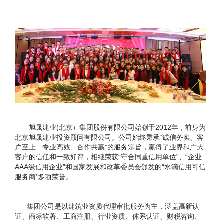
旭晟建业(北京）集团股份有限公司始创于2012年，前身为
北京旭晟建业投资顾问有限公司。公司始终秉承“诚信务实、客
户至上、专业高效、合作共赢”的服务宗旨，赢得了业界和广大
客户的信任和一致好评，相继荣获“守合同重信用单位”、“企业
AAA级信用企业”和国家发展和改革委员会颁发的“水滴信用可信
服务商”多项荣誉。
集团公司是以建筑业资质代理审批服务为主，涵盖高新认
证、商标软著、工商注册、行业资质、体系认证、财税咨询、