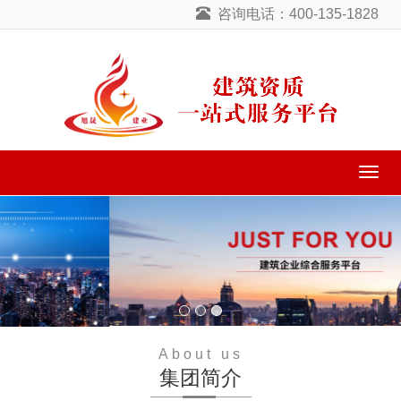
咨询电话：400-135-1828
导
航
菜
单
About us
集团简介