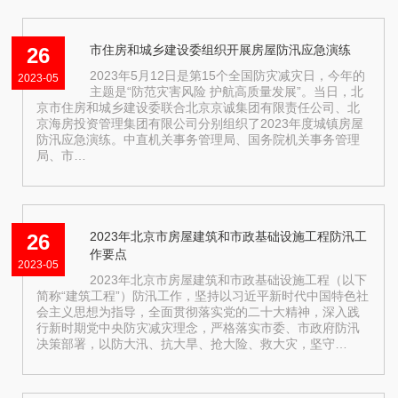
市住房和城乡建设委组织开展房屋防汛应急演练
26
2023年5月12日是第15个全国防灾减灾日，今年的
2023-05
主题是“防范灾害风险 护航高质量发展”。当日，北
京市住房和城乡建设委联合北京京诚集团有限责任公司、北
京海房投资管理集团有限公司分别组织了2023年度城镇房屋
防汛应急演练。中直机关事务管理局、国务院机关事务管理
局、市…
2023年北京市房屋建筑和市政基础设施工程防汛工
26
作要点
2023-05
2023年北京市房屋建筑和市政基础设施工程（以下
简称“建筑工程”）防汛工作，坚持以习近平新时代中国特色社
会主义思想为指导，全面贯彻落实党的二十大精神，深入践
行新时期党中央防灾减灾理念，严格落实市委、市政府防汛
决策部署，以防大汛、抗大旱、抢大险、救大灾，坚守…