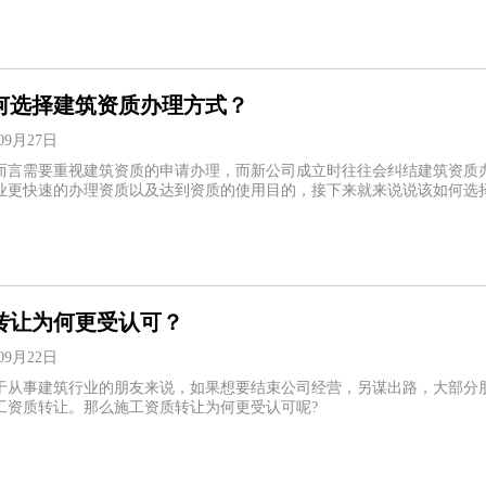
何选择建筑资质办理方式？
09月27日
而言需要重视建筑资质的申请办理，而新公司成立时往往会纠结建筑资质
业更快速的办理资质以及达到资质的使用目的，接下来就来说说该如何选
转让为何更受认可？
09月22日
于从事建筑行业的朋友来说，如果想要结束公司经营，另谋出路，大部分
工资质转让。那么施工资质转让为何更受认可呢?