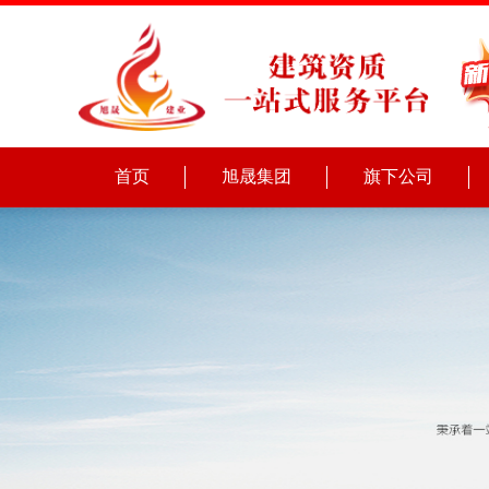
首页
旭晟集团
旗下公司