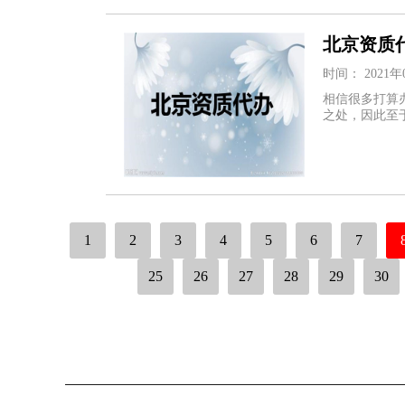
北京资质
时间： 2021年
相信很多打算
之处，因此至
1
2
3
4
5
6
7
25
26
27
28
29
30