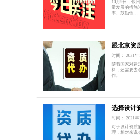
10月9日，
量发展的措施
率、鼓励钦…
跟北京资
时间： 2021年
随着国家对建
料，还需要去
作。
选择设计
时间： 2021年
对于设计资质
理，相对来说