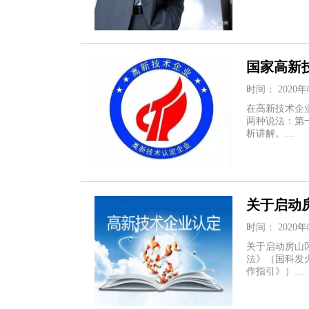
国家高新
时间： 2020年
在高新技术企
两种说法：第
析讲解。…
关于启动
时间： 2020年
关于启动房山
法》（国科发火
作指引》）…