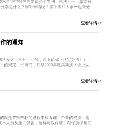
技术企业申报中需要多少个专利，说法不一。总结有
依据分别是什么？谁对谁错呢？接下来和大家一起来分
查看详情>>
工作的通知
发火〔2016〕32号，以下简称《认定办法》）、
）的规定，经研究，启动2020年度高新技术企业认
查看详情>>
本的就是在招投标的过程中检査施工企业的资质，这
技术人员及施工设备，这样可以保证工程保质保量完