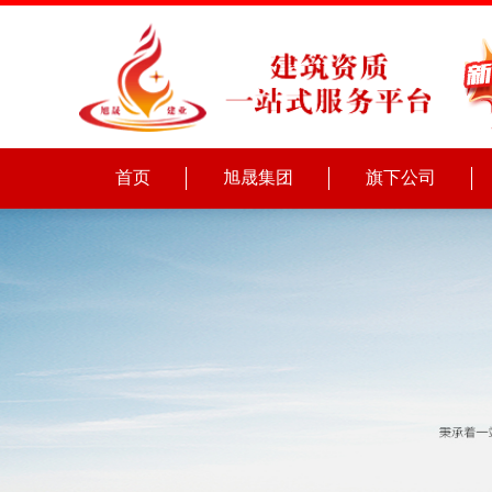
首页
旭晟集团
旗下公司