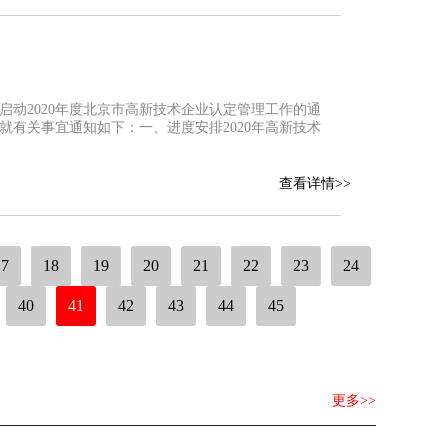
启动2020年度北京市高新技术企业认定管理工作的通
就有关事宜通知如下：一、进度安排2020年高新技术
查看详情>>
17
18
19
20
21
22
23
24
40
41
42
43
44
45
更多>>