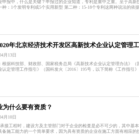
业申报中，什么是关键？申报过的企业知道，专利是重中之重。至于高新
一种：1个发明专利或5个实用新型 第二种：15-18个专利这两种说法的
2020年北京经济技术开发区高新技术企业认定管理
04月13日
：根据科技部、财政部、国家税务总局《高新技术企业认定管理办法》（国科
认定管理工作指引》（国科发火〔2016〕195号，以下简称《工作指引》
业为什么要有资质？
04月10日
在承接工程时，建设方及主管部门对于企业的检査是必不可少的，其中基
具备施工能力的一个简单要求，因为具有资质的企业在施工方面有相应的