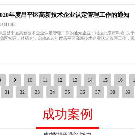
2020年度昌平区高新技术企业认定管理工作的通知
04月10日
20年度昌平区高新技术企业认定管理工作的通知企业：根据北京市科委“关于
合我区实际，经研究，启动2020年度昌平区高新技术企业认定管理工作，现
8
9
10
11
12
13
14
15
16
31
32
33
34
35
36
37
38
39
成功案例
成功数据证明企业实力