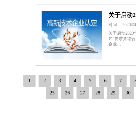
关于启动
时间： 2020年
关于启动20
知”要求并结
企业…
1
2
3
4
5
6
7
25
26
27
28
29
30