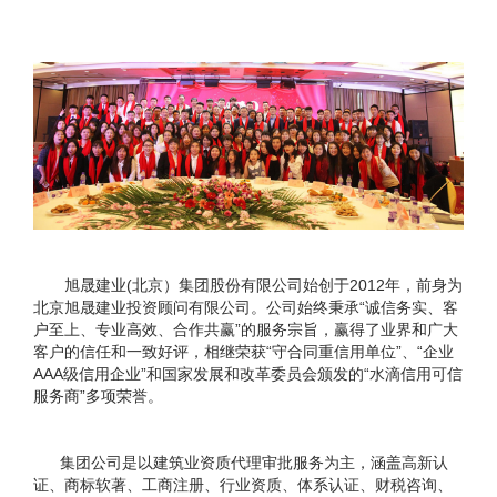
旭晟建业(北京）集团股份有限公司始创于2012年，前身为
北京旭晟建业投资顾问有限公司。公司始终秉承“诚信务实、客
户至上、专业高效、合作共赢”的服务宗旨，赢得了业界和广大
客户的信任和一致好评，相继荣获“守合同重信用单位”、“企业
AAA级信用企业”和国家发展和改革委员会颁发的“水滴信用可信
服务商”多项荣誉。
集团公司是以建筑业资质代理审批服务为主，涵盖高新认
证、商标软著、工商注册、行业资质、体系认证、财税咨询、