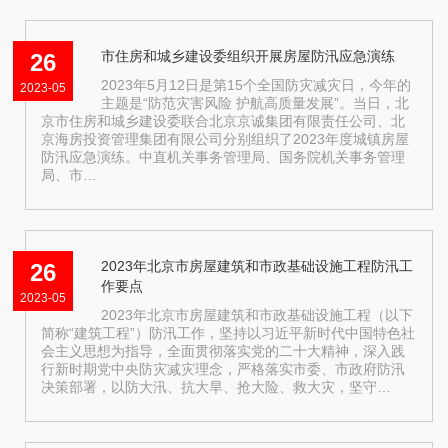
市住房和城乡建设委组织开展房屋防汛应急演练
26
2023年5月12日是第15个全国防灾减灾日，今年的
2023-05
主题是“防范灾害风险 护航高质量发展”。当日，北
京市住房和城乡建设委联合北京京诚集团有限责任公司、北
京海房投资管理集团有限公司分别组织了2023年度城镇房屋
防汛应急演练。中直机关事务管理局、国务院机关事务管理
局、市…
2023年北京市房屋建筑和市政基础设施工程防汛工
26
作要点
2023-05
2023年北京市房屋建筑和市政基础设施工程（以下
简称“建筑工程”）防汛工作，坚持以习近平新时代中国特色社
会主义思想为指导，全面贯彻落实党的二十大精神，深入践
行新时期党中央防灾减灾理念，严格落实市委、市政府防汛
决策部署，以防大汛、抗大旱、抢大险、救大灾，坚守…